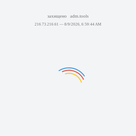
захищено
adm.tools
216.73.216.61 —
8/9/2026, 6:59:44 AM