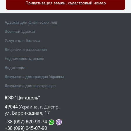
Приватизация земли, кадастровый номер
Адвокат для физических лиц
Военный адвокат
Услуги для бизнеса
Лицензии и разрешения
Недвижимость, земля
Водителям
Документы для граждан Украины
Документы для иностранцев
ЮФ "Цитадель"
49044 Украина, г. Днепр,
ул. Баррикадная, 17
+38 (097) 620-99-74
+38 (099) 045-07-90