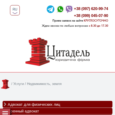
+38 (097) 620-99-74
RU
+38 (099) 045-07-90
UA
Прием заявок на сайте
КРУГЛОСУТОЧНО
Ждем звонки по любым вопросам
с 8.30 до 17.30
/
Услуги
/
Недвижимость, земля
Адвокат для физических лиц
Военный адвокат
Семейные споры