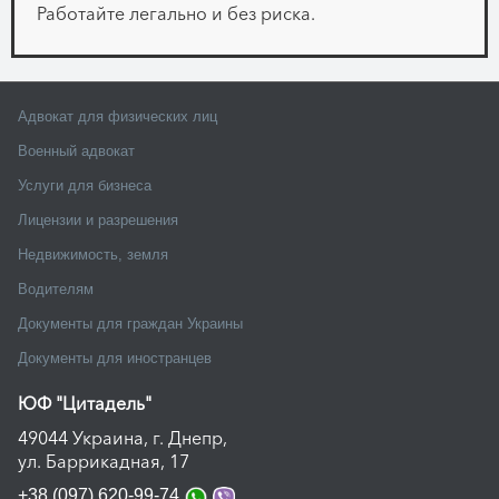
Работайте легально и без риска.
Адвокат для физических лиц
Военный адвокат
Услуги для бизнеса
Лицензии и разрешения
Недвижимость, земля
Водителям
Документы для граждан Украины
Документы для иностранцев
ЮФ "Цитадель"
49044 Украина, г. Днепр,
ул. Баррикадная, 17
+38 (097) 620-99-74