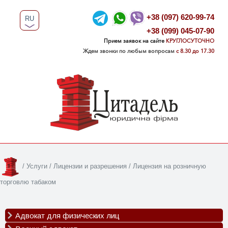
+38 (097) 620-99-74
RU
+38 (099) 045-07-90
UA
Прием заявок на сайте
КРУГЛОСУТОЧНО
Ждем звонки по любым вопросам
с 8.30 до 17.30
/
Услуги
/
Лицензии и разрешения
/
Лицензия на розничную
торговлю табаком
Адвокат для физических лиц