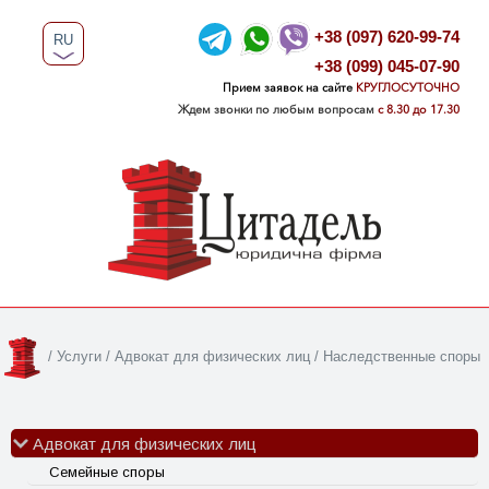
+38 (097) 620-99-74
RU
+38 (099) 045-07-90
UA
Прием заявок на сайте
КРУГЛОСУТОЧНО
Ждем звонки по любым вопросам
с 8.30 до 17.30
/
Услуги
/
Адвокат для физических лиц
/
Наследственные споры
Адвокат для физических лиц
Семейные споры