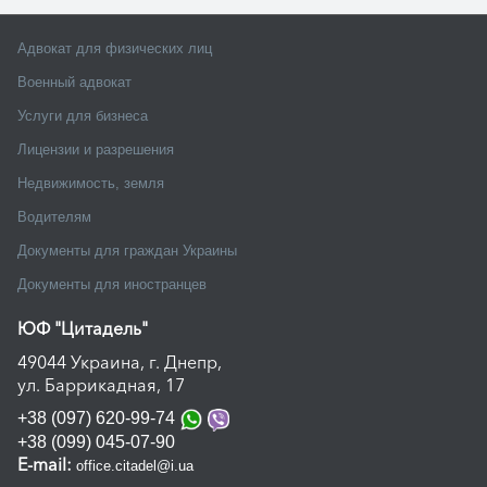
Адвокат для физических лиц
Военный адвокат
Услуги для бизнеса
Лицензии и разрешения
Недвижимость, земля
Водителям
Документы для граждан Украины
Документы для иностранцев
ЮФ "Цитадель"
49044 Украина, г. Днепр,
ул. Баррикадная, 17
+38 (097) 620-99-74
+38 (099) 045-07-90
E-mail:
office.citadel@i.ua