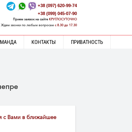
+38 (097) 620-99-74
+38 (099) 045-07-90
Прием заявок на сайте
КРУГЛОСУТОЧНО
Ждем звонки по любым вопросам
с 8.30 до 17.30
ОМАНДА
КОНТАКТЫ
ПРИВАТНОСТЬ
непре
я с Вами в ближайшее