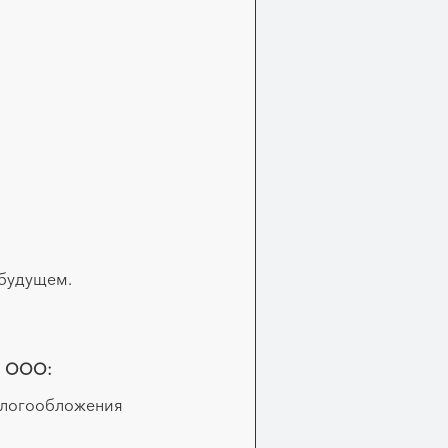
 будущем.
и ООО:
налогообложения