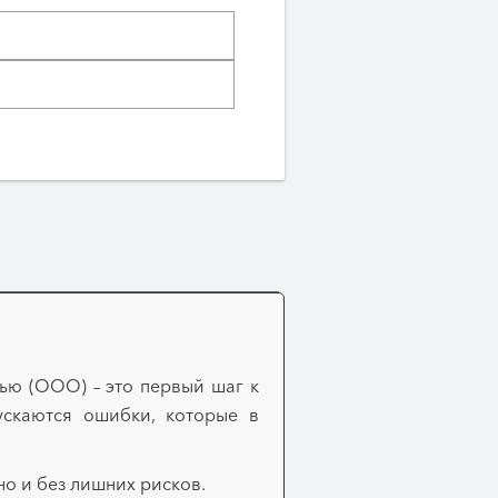
ью (ООО) – это первый шаг к
ускаются ошибки, которые в
о и без лишних рисков.