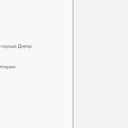
 городе Днепр.
лтерии: