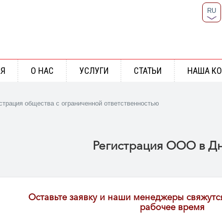
RU
UA
АЯ
О НАС
УСЛУГИ
СТАТЬИ
НАША К
страция общества с ограниченной ответственностью
Регистрация ООО в Д
Оставьте заявку и наши менеджеры свяжутс
рабочее время