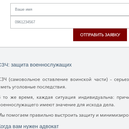
СЗЧ: защита военнослужащих
СЗЧ (самовольное оставление воинской части) – серье
меть уголовные последствия.
В то же время, каждая ситуация индивидуальна: причи
военнослужащего имеют значение для исхода дела.
Мы помогаем правильно выстроить защиту и минимизиров
Когда вам нужен адвокат