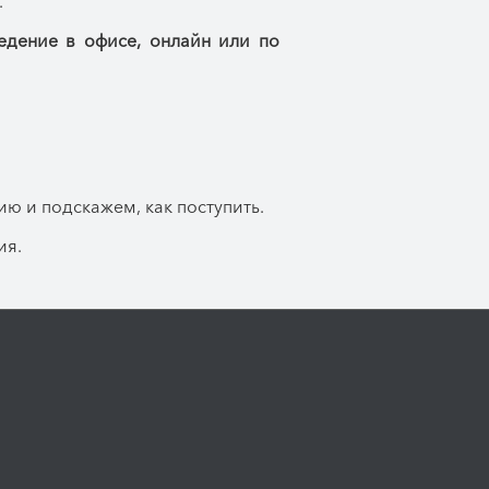
.
едение в офисе, онлайн или по
ю и подскажем, как поступить.
ия.