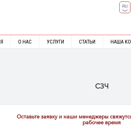
RU
UA
АЯ
О НАС
УСЛУГИ
СТАТЬИ
НАША К
СЗЧ
Оставьте заявку и наши менеджеры свяжутс
рабочее время