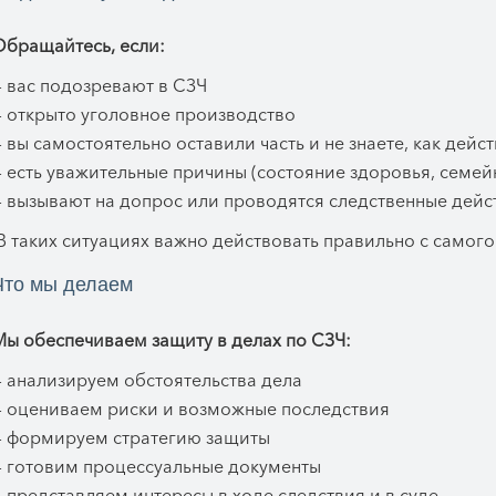
Обращайтесь, если:
 вас подозревают в СЗЧ
— открыто уголовное производство
 вы самостоятельно оставили часть и не знаете, как дейс
 есть уважительные причины (состояние здоровья, семей
— вызывают на допрос или проводятся следственные дейс
 таких ситуациях важно действовать правильно с самого
Что мы делаем
Мы обеспечиваем защиту в делах по СЗЧ:
— анализируем обстоятельства дела
— оцениваем риски и возможные последствия
— формируем стратегию защиты
— готовим процессуальные документы
 представляем интересы в ходе следствия и в суде