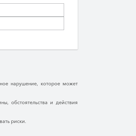
зное нарушение, которое может
ны, обстоятельства и действия
ать риски.