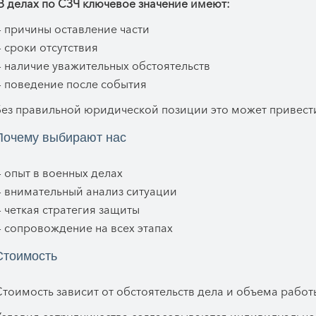
В делах по СЗЧ ключевое значение имеют:
 причины оставление части
 сроки отсутствия
 наличие уважительных обстоятельств
— поведение после события
Без правильной юридической позиции это может привести
Почему выбирают нас
 опыт в военных делах
— внимательный анализ ситуации
 четкая стратегия защиты
 сопровождение на всех этапах
Стоимость
тоимость зависит от обстоятельств дела и объема работ