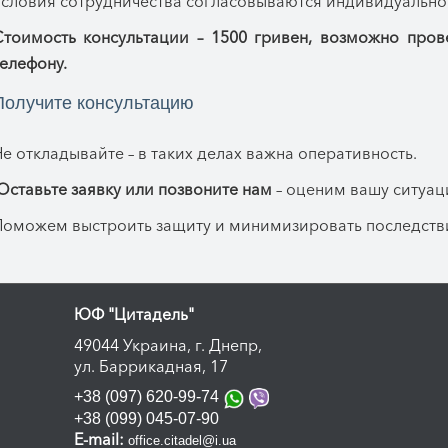
Условия сотрудничества согласовываются индивидуально
Стоимость консультации – 1500 гривен, возможно пров
елефону.
Получите консультацию
е откладывайте – в таких делах важна оперативность.
ставьте заявку или позвоните нам
– оценим вашу ситуаци
Поможем выстроить защиту и минимизировать последств
ЮФ "Цитадель"
49044 Украина, г. Днепр,
ул. Баррикадная, 17
+38 (097) 620-99-74
+38 (099) 045-07-90
E-mail:
office.citadel@i.ua