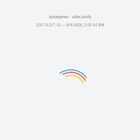
захищено
adm.tools
216.73.217.33 —
8/9/2026, 2:02:01 PM