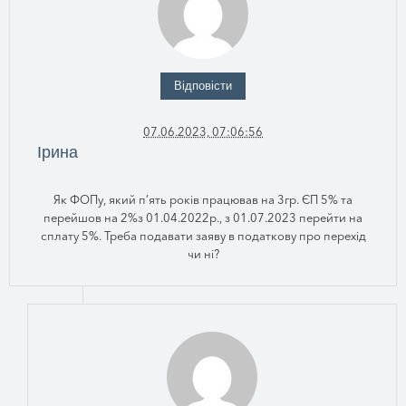
Відповісти
07.06.2023, 07:06:56
Ірина
Як ФОПу, який п’ять років працював на 3гр. ЄП 5% та
перейшов на 2%з 01.04.2022р., з 01.07.2023 перейти на
сплату 5%. Треба подавати заяву в податкову про перехід
чи ні?