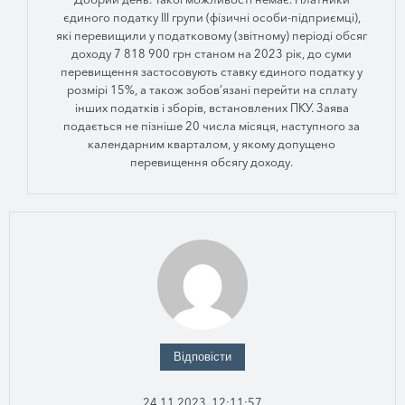
єдиного податку III групи (фізичні особи-підприємці),
які перевищили у податковому (звітному) періоді обсяг
доходу 7 818 900 грн станом на 2023 рік, до суми
перевищення застосовують ставку єдиного податку у
розмірі 15%, а також зобов’язані перейти на сплату
інших податків і зборів, встановлених ПКУ. Заява
подається не пізніше 20 числа місяця, наступного за
календарним кварталом, у якому допущено
перевищення обсягу доходу.
Відповісти
24.11.2023, 12:11:57