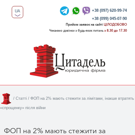
+38 (097) 620-99-74
UA
+38 (099) 045-07-90
RU
Прийом заявок на сайті
ЦІЛОДОБОВО
Чекаємо дзвінки з будь-яких питань
з 8.30 до 17.30
/
Статті
/
ФОП на 2% мають стежити за лімітами, інакше втратять
«спрощенку» після війни
ФОП на 2% мають стежити за