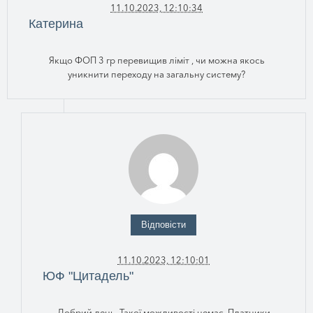
11.10.2023, 12:10:34
Катерина
Якщо ФОП 3 гр перевищив ліміт , чи можна якось
уникнити переходу на загальну систему?
Відповісти
11.10.2023, 12:10:01
ЮФ "Цитадель"
Добрий день. Такої можливості немає. Платники