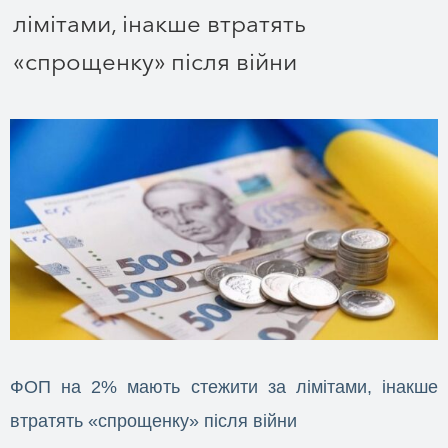
лімітами, інакше втратять
«спрощенку» після війни
ФОП на 2% мають стежити за лімітами, інакше
втратять «спрощенку» після війни