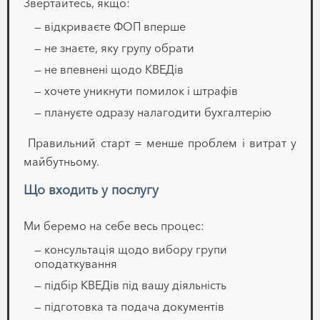
Звертайтесь, якщо:
— відкриваєте ФОП вперше
— не знаєте, яку групу обрати
— не впевнені щодо КВЕДів
— хочете уникнути помилок і штрафів
— плануєте одразу налагодити бухгалтерію
Правильний старт = менше проблем і витрат у
майбутньому.
Що входить у послугу
Ми беремо на себе весь процес:
— консультація щодо вибору групи
оподаткування
— підбір КВЕДів під вашу діяльність
— підготовка та подача документів