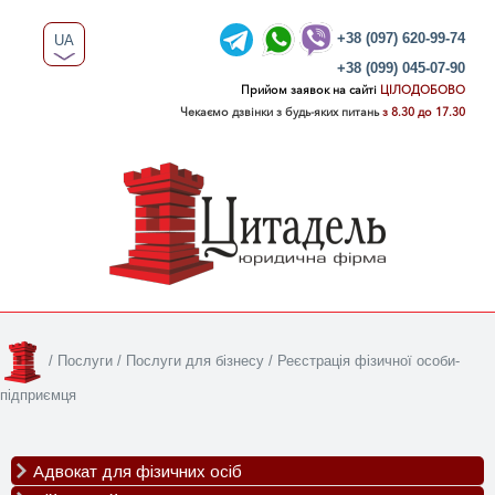
+38 (097) 620-99-74
UA
+38 (099) 045-07-90
RU
Прийом заявок на сайті
ЦІЛОДОБОВО
Чекаємо дзвінки з будь-яких питань
з 8.30 до 17.30
/
Послуги
/
Послуги для бізнесу
/
Реєстрація фізичної особи-
підприємця
Адвокат для фізичних осіб