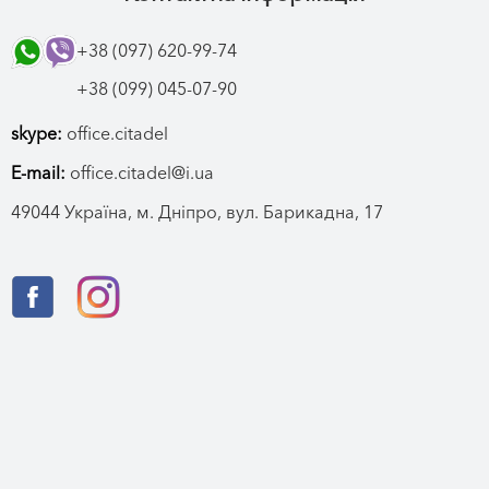
+38 (097) 620-99-74
+38 (099) 045-07-90
skype:
office.citadel
E-mail:
office.citadel@i.ua
49044 Україна, м. Дніпро, вул. Барикадна, 17