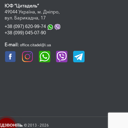
ЮФ “Цитадель”
49044 Україна, м. Дніпро,
вул. Барикадна, 17
+38 (097) 620-99-74
+38 (099) 045-07-90
E-mail:
office.citadel@i.ua
ЕДЗВОНІТЬ
Цитадель © 2013 - 2026