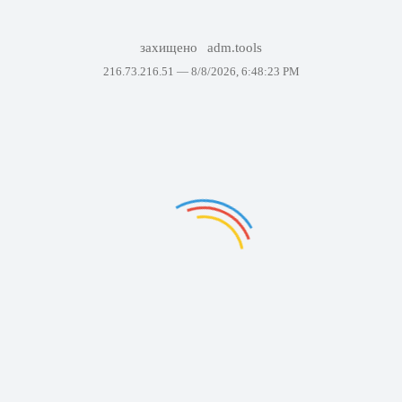
захищено
adm.tools
216.73.216.51 —
8/8/2026, 6:48:23 PM