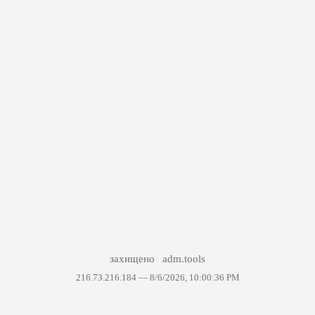
захищено
adm.tools
216.73.216.184 —
8/6/2026, 10:00:36 PM