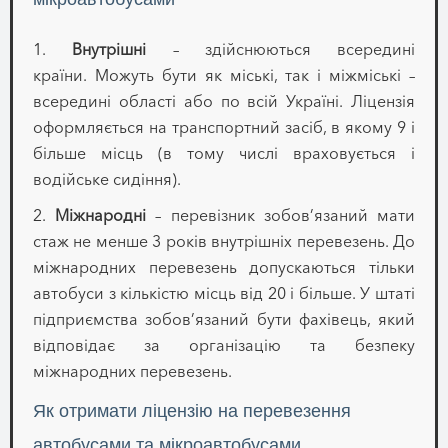
1.
Внутрішні
– здійснюються всередині
країни. Можуть бути як міські, так і міжміські –
всередині області або по всій Україні. Ліцензія
оформляється на транспортний засіб, в якому 9 і
більше місць (в тому числі враховується і
водійське сидіння).
2.
Міжнародні
– перевізник зобов’язаний мати
стаж не менше 3 років внутрішніх перевезень. До
міжнародних перевезень допускаються тільки
автобуси з кількістю місць від 20 і більше. У штаті
підприємства зобов’язаний бути фахівець, який
відповідає за організацію та безпеку
міжнародних перевезень.
Як отримати ліцензію на перевезення
автобусами та мікроавтобусами