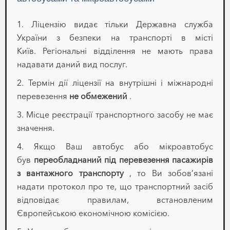
1. Ліцензію видає тільки Державна служба
України з безпеки на транспорті в місті
Київ. Регіональні відділення не мають права
надавати даний вид послуг.
2. Термін дії ліцензії на внутрішні і міжнародні
перевезення
не обмежений
.
3. Місце реєстрації транспортного засобу не має
значення.
4. Якщо Ваш автобус або мікроавтобус
був
переобладнаний під перевезення пасажирів
з вантажного транспорту
, то Ви зобов’язані
надати протокол про те, що транспортний засіб
відповідає правилам, встановленим
Європейською економічною комісією.