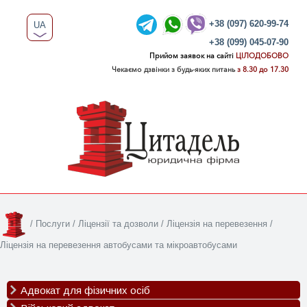
+38 (097) 620-99-74
UA
+38 (099) 045-07-90
RU
Прийом заявок на сайті
ЦІЛОДОБОВО
Чекаємо дзвінки з будь-яких питань
з 8.30 до 17.30
/
Послуги
/
Ліцензії та дозволи
/
Ліцензія на перевезення
/
Ліцензія на перевезення автобусами та мікроавтобусами
Адвокат для фізичних осіб