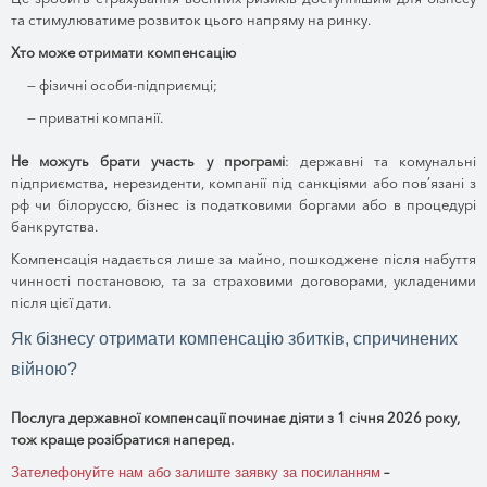
та стимулюватиме розвиток цього напряму на ринку.
Хто може отримати компенсацію
— фізичні особи-підприємці;
— приватні компанії.
Не можуть брати участь у програмі
: державні та комунальні
підприємства, нерезиденти, компанії під санкціями або пов’язані з
рф чи білоруссю, бізнес із податковими боргами або в процедурі
банкрутства.
Компенсація надається лише за майно, пошкоджене після набуття
чинності постановою, та за страховими договорами, укладеними
після цієї дати.
Як бізнесу отримати компенсацію збитків, спричинених
війною?
Послуга державної компенсації починає діяти з 1 січня 2026 року,
тож краще розібратися наперед.
–
Зателефонуйте нам або залиште заявку за посиланням