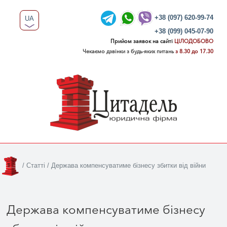
+38 (097) 620-99-74
UA
+38 (099) 045-07-90
RU
Прийом заявок на сайті
ЦІЛОДОБОВО
Чекаємо дзвінки з будь-яких питань
з 8.30 до 17.30
/
Статті
/
Держава компенсуватиме бізнесу збитки від війни
Держава компенсуватиме бізнесу