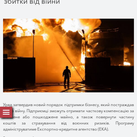
збитки від війни
Уряд затвердив новий порядок підтримки бізнесу, який постраждав
через війну. Підприємці зможуть отримати часткову компенсацію за
знищене або пошкоджене майно, а також повернути частину
коштів за страхування від воєнних ризиків. Програму
адмініструватиме Експортно-кредитне агентство (ЕКА).