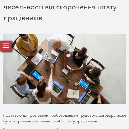
чисельності від скорочення штату
працівників
Підставою для розірвання роботодавцем трудового договору може
бути скорочення чисельності або штату працівників.