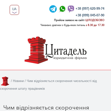
+38 (097) 620-99-74
UA
+38 (099) 045-07-90
RU
Прийом заявок на сайті
ЦІЛОДОБОВО
Чекаємо дзвінки з будь-яких питань
з 8.30 до 17.30
/
Новини
/
Чим відрізняється скорочення чисельності від
скорочення штату працівників
Чим відрізняється скорочення