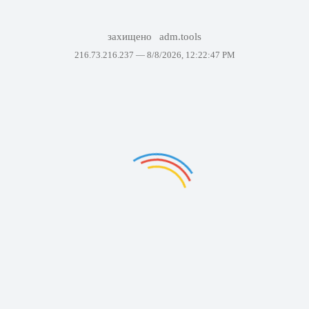
захищено
adm.tools
216.73.216.237 —
8/8/2026, 12:22:47 PM