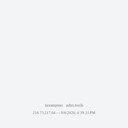
захищено
adm.tools
216.73.217.64 —
8/6/2026, 4:39:21 PM