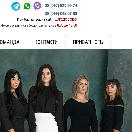
+38 (097) 620-99-74
+38 (099) 045-07-90
Прийом заявок на сайті
ЦІЛОДОБОВО
Чекаємо дзвінки з будь-яких питань
з 8.30 до 17.30
КОМАНДА
КОНТАКТИ
ПРИВАТНІСТЬ