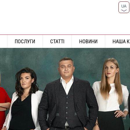
UA
RU
ПОСЛУГИ
СТАТТІ
НОВИНИ
НАША 