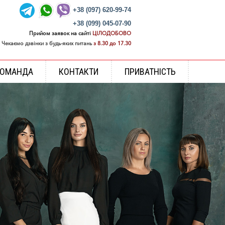
+38 (097) 620-99-74
+38 (099) 045-07-90
Прийом заявок на сайті
ЦІЛОДОБОВО
Чекаємо дзвінки з будь-яких питань
з 8.30 до 17.30
КОМАНДА
КОНТАКТИ
ПРИВАТНІСТЬ