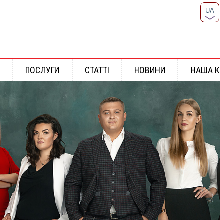
UA
RU
ПОСЛУГИ
СТАТТІ
НОВИНИ
НАША 