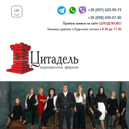
+38 (097) 620-99-74
UA
+38 (099) 045-07-90
RU
Прийом заявок на сайті
ЦІЛОДОБОВО
Чекаємо дзвінки з будь-яких питань
з 8.30 до 17.30