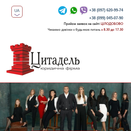
+38 (097) 620-99-74
UA
+38 (099) 045-07-90
RU
Прийом заявок на сайті
ЦІЛОДОБОВО
Чекаємо дзвінки з будь-яких питань
з 8.30 до 17.30