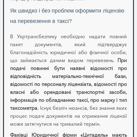
Як швидко і без проблем оформити ліцензію
на перевезення в таксі?
В Укртрансбезпеку необхідно надати повний
пакет документів, який підтверджує
благонадійність юридичної або фізичної особи,
що займається даним видом перевезень.
При
подачі повинні бути наявні відомості про
відповідність матеріально-технічної бази,
відомості по персоналу ліцензіата, відомості про
власні або орендовані транспортні засоби,
інформація по обладнанню таксі, про марку і тип
таксометра.
Існує безліч нюансів, без знання яких
процес подачі документів на отримання ліцензії
може затягнутися на тривалий термін.
Фахівці Юридичної фірми «Цитадель» мають