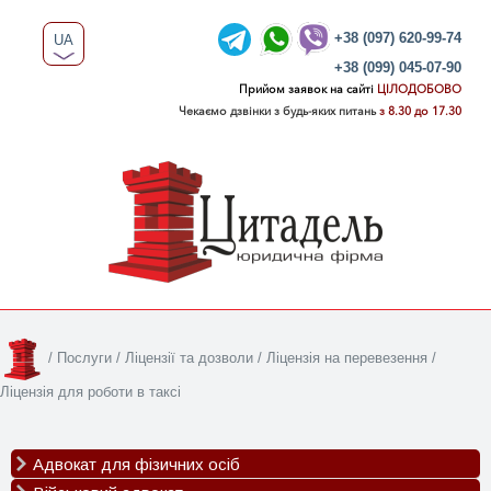
+38 (097) 620-99-74
UA
+38 (099) 045-07-90
RU
Прийом заявок на сайті
ЦІЛОДОБОВО
Чекаємо дзвінки з будь-яких питань
з 8.30 до 17.30
/
Послуги
/
Ліцензії та дозволи
/
Ліцензія на перевезення
/
Ліцензія для роботи в таксі
Адвокат для фізичних осіб