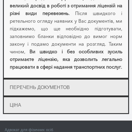
великий досвід в роботі з отримання ліцензій на
різні види перевезень.
Після швидкого і
ретельного огляду наявних у Вас документів, ми
підкажемо, що ще необхідно підготувати,
заповнимо бланки відповідно до вимог норм
закону і подамо документи на розгляд. Таким
чином,
Ви швидко і без особливих зусиль
отримаєте ліцензію, яка дозволить легально
працювати в сфері надання транспортних послуг.
ПЕРЕЧЕНЬ ДОКУМЕНТОВ
ЦІНА
Адвокат для фізичних осіб