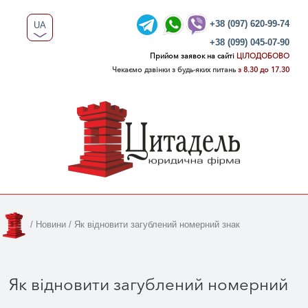
+38 (097) 620-99-74
UA
+38 (099) 045-07-90
RU
Прийом заявок на сайті
ЦІЛОДОБОВО
Чекаємо дзвінки з будь-яких питань
з 8.30 до 17.30
/
Новини
/
Як відновити загублений номерний знак
Як відновити загублений номерний