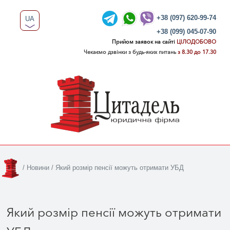
+38 (097) 620-99-74
UA
+38 (099) 045-07-90
RU
Прийом заявок на сайті
ЦІЛОДОБОВО
Чекаємо дзвінки з будь-яких питань
з 8.30 до 17.30
/
Новини
/
Який розмір пенсії можуть отримати УБД
Який розмір пенсії можуть отримати