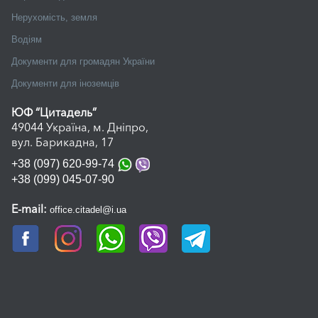
Аналіз і розробка договорів
Нерухомість, земля
Неприбутковим організаціям
Водіям
Документи для громадян України
Документи для іноземців
ЮФ “Цитадель”
49044 Україна, м. Дніпро,
вул. Барикадна, 17
+38 (097) 620-99-74
+38 (099) 045-07-90
E-mail:
office.citadel@i.ua