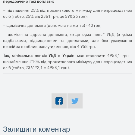
передбачено такі доплати:
— підвищення 25% від прожиткового мінімуму для непрацездатних
осіб (тобто, 25% від 2361 грн, це 590,25 грн);
— щомісячна допомога (допомога на життя) – 40 грн;
— щомісячна адресна допомога, якщо сума пенсії УБД (з усіма
надбавками, підвищеннями та доплатами, але без урахування
пенсій за особливі заслуги) менше, ніж 4 958 грн.
Так, мінімальна пенсія УБД в Україні
має становити 4958,1 грн –
щонайменше 210% від прожиткового мінімуму для непрацездатних
осіб (тобто, 2361*2,1 = 4958,1 грн).
Залишити коментар