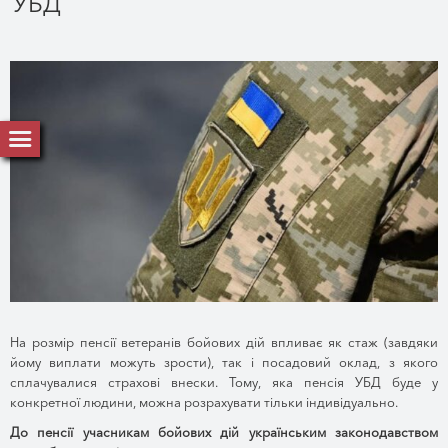
УБД
На розмір пенсії ветеранів бойових дій впливає як стаж (завдяки
йому виплати можуть зрости), так і посадовий оклад, з якого
сплачувалися страхові внески. Тому, яка пенсія УБД буде у
конкретної людини, можна розрахувати тільки індивідуально.
До пенсії учасникам бойових дій українським законодавством